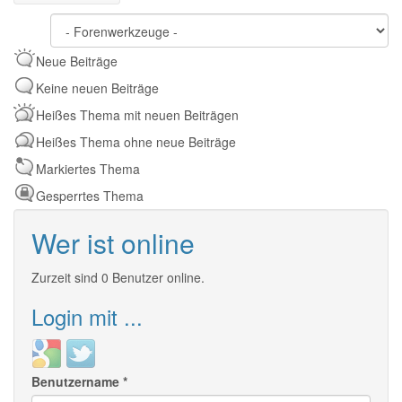
Neue Beiträge
Keine neuen Beiträge
Heißes Thema mit neuen Beiträgen
Heißes Thema ohne neue Beiträge
Markiertes Thema
Gesperrtes Thema
Wer ist online
Zurzeit sind 0 Benutzer online.
Login mit ...
Login
Login
with
with
Benutzername
*
Google
Twitter