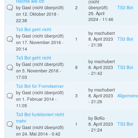
Rechte wie ich
(nicht
by
Gast (nicht überprüft)
2
überprüft)
TS3 Bot
29. April
on 12. Oktober 2018 -
2024 - 11:46
22:38
Ts3 Bot geht nicht
by
mschubert
by
Gast (nicht überprüft)
1
8. April 2023
TS3 Bot
on 17. November 2016 -
- 21:38
20:14
Ts3 Bot geht nicht
by
mschubert
by
Gast (nicht überprüft)
8
8. April 2023
TS3 Bot
on 5. November 2016 -
- 21:42
17:03
Ts3 Bot für Fremdserver
by
mschubert
by
Gast (nicht überprüft)
3
8. April 2023
Allgemein
on 1. Februar 2014 -
- 21:26
11:05
Ts3 Bot funktioniert nicht
by
BoKo
mehr
1
8. April 2023
TS3 Bot
by
Gast (nicht überprüft)
- 21:24
on 24. Mai 2014 - 0:42