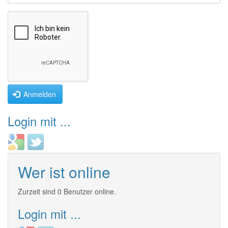
Anmelden
Login mit ...
Login
Login
with
with
Google
Twitter
Wer ist online
Zurzeit sind 0 Benutzer online.
Login mit ...