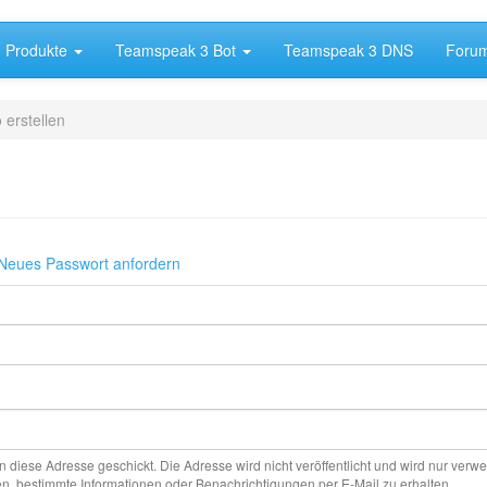
Produkte
Teamspeak 3 Bot
Teamspeak 3 DNS
Foru
erstellen
Neues Passwort anfordern
 diese Adresse geschickt. Die Adresse wird nicht veröffentlicht und wird nur verwe
n, bestimmte Informationen oder Benachrichtigungen per E-Mail zu erhalten.