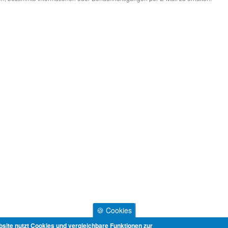
🍪 Cookies
site nutzt Cookies und vergleichbare Funktionen zur