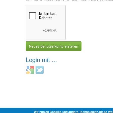
Neues Benutzerkonto erstellen
Login mit ...
Login
Login
with
with
Google
Twitter
Wir nutzen Cookies und andere Technologien.Diese Web