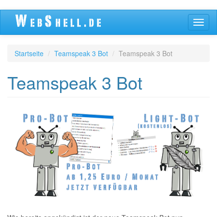
Direkt
Navig
zum
aktivi
Inhalt
Startseite
Teamspeak 3 Bot
Teamspeak 3 Bot
Teamspeak 3 Bot