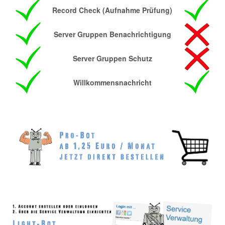
Record Check (Aufnahme Prüfung)
Server Gruppen Benachrichtigung
Server Gruppen Schutz
Willkommensnachricht