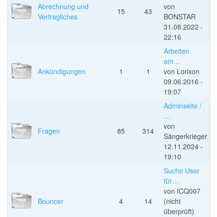
Abrechnung und
von
15
43
Vertragliches
BONSTAR
31.08.2022 -
22:16
Arbeiten
am…
Ankündigungen
1
1
von
Lorixon
09.06.2016 -
19:07
Adminseite /
…
von
Fragen
85
314
Sängerkrieger
12.11.2024 -
19:10
Suche User
für…
von
ICQ007
Bouncer
4
14
(nicht
überprüft)