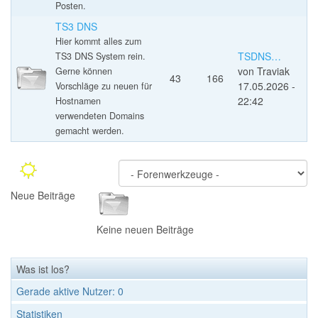
Posten.
TS3 DNS
Hier kommt alles zum
TSDNS…
TS3 DNS System rein.
von
Traviak
Gerne können
43
166
17.05.2026 -
Vorschläge zu neuen für
22:42
Hostnamen
verwendeten Domains
gemacht werden.
Neue Beiträge
Keine neuen Beiträge
Was ist los?
Gerade aktive Nutzer: 0
Statistiken