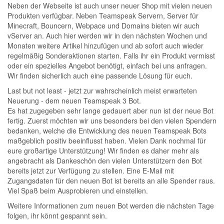
Neben der Webseite ist auch unser neuer Shop mit vielen neuen
Produkten verfügbar. Neben Teamspeak Servern, Server für
Minecraft, Bouncern, Webpace und Domains bieten wir auch
vServer an. Auch hier werden wir in den nächsten Wochen und
Monaten weitere Artikel hinzufügen und ab sofort auch wieder
regelmäßig Sonderaktionen starten. Falls ihr ein Produkt vermisst
oder ein spezielles Angebot benötigt, einfach bei uns anfragen.
Wir finden sicherlich auch eine passende Lösung für euch.
Last but not least - jetzt zur wahrscheinlich meist erwarteten
Neuerung - dem neuen Teamspeak 3 Bot.
Es hat zugegeben sehr lange gedauert aber nun ist der neue Bot
fertig. Zuerst möchten wir uns besonders bei den vielen Spendern
bedanken, welche die Entwicklung des neuen Teamspeak Bots
maßgeblich positiv beeinflusst haben. Vielen Dank nochmal für
eure großartige Unterstützung! Wir finden es daher mehr als
angebracht als Dankeschön den vielen Unterstützern den Bot
bereits jetzt zur Verfügung zu stellen. Eine E-Mail mit
Zugangsdaten für den neuen Bot ist bereits an alle Spender raus.
Viel Spaß beim Ausprobieren und einstellen.
Weitere Informationen zum neuen Bot werden die nächsten Tage
folgen, ihr könnt gespannt sein.