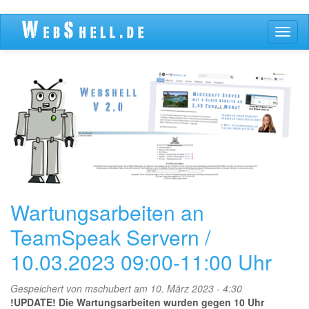
Direkt
Navig
zum
aktivi
Inhalt
Wartungsarbeiten an
TeamSpeak Servern /
10.03.2023 09:00-11:00 Uhr
Gespeichert von
mschubert
am 10. März 2023 - 4:30
!UPDATE! Die Wartungsarbeiten wurden gegen 10 Uhr