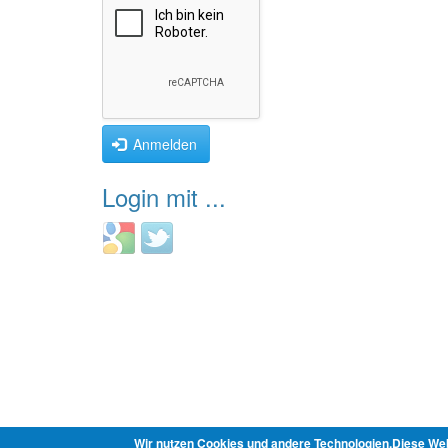
Anmelden
Login mit ...
Login
Login
with
with
Google
Twitter
Wir nutzen Cookies und andere Technologien.Diese Web