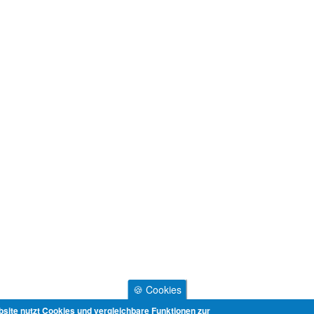
🍪 Cookies
site nutzt Cookies und vergleichbare Funktionen zur