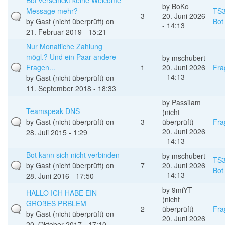
Bot verschickt keine Welcome
by
BoKo
Message mehr?
TS
3
20. Juni 2026
by
Gast (nicht überprüft)
on
Bot
- 14:13
21. Februar 2019 - 15:21
Nur Monatliche Zahlung
mögl.? Und ein Paar andere
by
mschubert
Fragen...
1
20. Juni 2026
Fra
- 14:13
by
Gast (nicht überprüft)
on
11. September 2018 - 18:33
by
PassiIam
Teamspeak DNS
(nicht
by
Gast (nicht überprüft)
on
3
überprüft)
Fra
20. Juni 2026
28. Juli 2015 - 1:29
- 14:13
Bot kann sich nicht verbinden
by
mschubert
TS
by
Gast (nicht überprüft)
on
7
20. Juni 2026
Bot
- 14:13
28. Juni 2016 - 17:50
by
9miYT
HALLO ICH HABE EIN
(nicht
GROßES PRBLEM
2
überprüft)
Fra
by
Gast (nicht überprüft)
on
20. Juni 2026
20. Oktober 2017 - 17:10