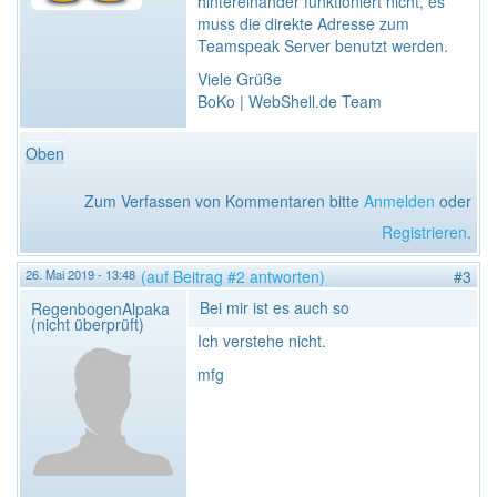
hintereinander funktioniert nicht, es
muss die direkte Adresse zum
Teamspeak Server benutzt werden.
Viele Grüße
BoKo | WebShell.de Team
Oben
Zum Verfassen von Kommentaren bitte
Anmelden
oder
Registrieren
.
26. Mai 2019 - 13:48
(auf Beitrag #2 antworten)
#3
Bei mir ist es auch so
RegenbogenAlpaka
(nicht überprüft)
Ich verstehe nicht.
mfg