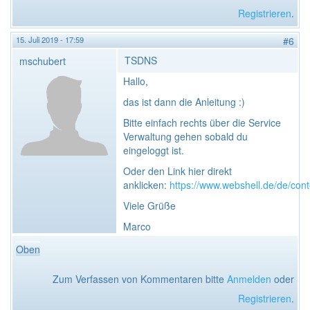
Registrieren
.
15. Juli 2019 - 17:59
#6
TSDNS
mschubert
Hallo,
das ist dann die Anleitung :)
Bitte einfach rechts über die Service
Verwaltung gehen sobald du
eingeloggt ist.
Oder den Link hier direkt
anklicken:
https://www.webshell.de/de/cont
Viele Grüße
Marco
Oben
Zum Verfassen von Kommentaren bitte
Anmelden
oder
Registrieren
.