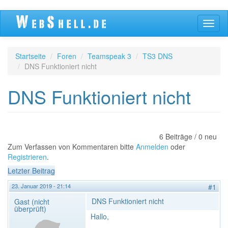
Direkt
Navig
zum
aktivi
Inhalt
Startseite
Foren
Teamspeak 3
TS3 DNS
DNS Funktioniert nicht
DNS Funktioniert nicht
6 Beiträge / 0 neu
Zum Verfassen von Kommentaren bitte
Anmelden
oder
Registrieren
.
Letzter Beitrag
23. Januar 2019 - 21:14
#1
DNS Funktioniert nicht
Gast (nicht
überprüft)
Hallo,