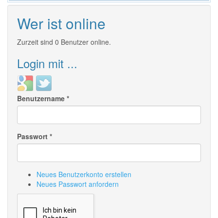
Wer ist online
Zurzeit sind 0 Benutzer online.
Login mit ...
Login
Login
with
with
Benutzername
*
Google
Twitter
Passwort
*
Neues Benutzerkonto erstellen
Neues Passwort anfordern