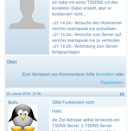
ich habe mit einen TS3DNS mit den
korekkten Daten erstellt, aber er
funktioniert nicht...
<21:14:24> Versuche den Hostnamen
ventrixx.teamspeak.me aufzulösen
<21:14:24> Versuche zum Server auf
ventrixx.teamspeak.me zu verbinden
<21:14:29> Verbindung zum Server
fehlgeschlagen
Oben
Zum Verfassen von Kommentaren bitte
Anmelden
oder
Registrieren
.
23. Januar 2019 - 21:45
#2
DNS Funktioniert nicht
BoKo
Hallo,
die Ziel Adresse selbst ist bereits ein
TSDNS Server. 2 TSDNS Server