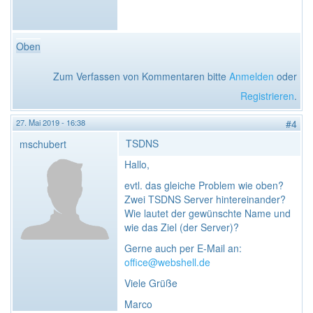
Oben
Zum Verfassen von Kommentaren bitte
Anmelden
oder
Registrieren
.
27. Mai 2019 - 16:38
#4
TSDNS
mschubert
Hallo,
evtl. das gleiche Problem wie oben?
Zwei TSDNS Server hintereinander?
Wie lautet der gewünschte Name und
wie das Ziel (der Server)?
Gerne auch per E-Mail an:
office@webshell.de
Viele Grüße
Marco