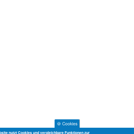
🍪 Cookies
site nutzt Cookies und vergleichbare Funktionen zur