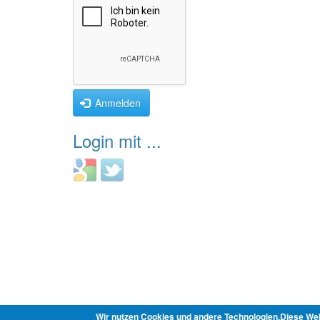
Anmelden
Login mit ...
Login
Login
with
with
Google
Twitter
Wir nutzen Cookies und andere Technologien.Diese Web