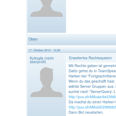
Oben
17. Oktober 2015 - 12:26
Erweitertes Rechtesystem
Kulingile (nicht
überprüft)
Mit Rechte geben ist gemein
Dafür gehst du in TeamSpea
Harken bei "Fortgeschritten
Wenn du das geschafft hast,
wählst Server Gruppen aus. 
suchst nach "ServerQuery: Li
http://puu.sh/kMuaa/6e23fd
Da machst du einen Harken b
http://puu.sh/kMubS/2989dc
Dann Bot neustarten.