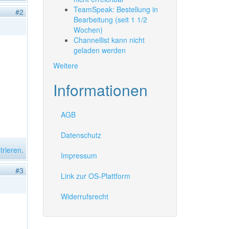
TeamSpeak: Bestellung in
#2
Bearbeitung (seit 1 1/2
Wochen)
Channellist kann nicht
geladen werden
Weitere
Informationen
AGB
Datenschutz
trieren
.
Impressum
#3
Link zur OS-Plattform
Widerrufsrecht