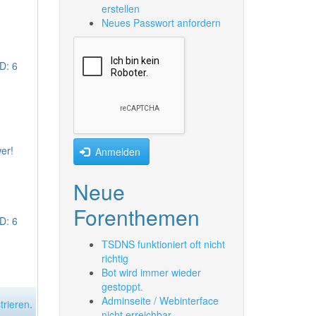
erstellen
Neues Passwort anfordern
D: 6
wer!
Anmelden
Neue
Forenthemen
D: 6
TSDNS funktioniert oft nicht
richtig
Bot wird immer wieder
gestoppt.
Adminseite / Webinterface
trieren
.
nicht erreichbar