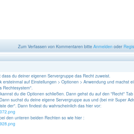
Zum Verfassen von Kommentaren bitte
Anmelden
oder
Regis
t dass du deiner eigenen Servergruppe das Recht zuweist.
k ersteinmal auf Einstellungen > Optionen > Anwendung und machst e
es Rechtesystem".
 kannst du die Optionen schließen. Dann gehst du auf den "Recht" Tab
Dann suchst du deine eigene Servergruppe aus und (bei mir Super Ad
ste der". Dann findest du wahrscheinlich das hier vor:
6072.png
ei den unteren beiden Rechten so wie hier :
f928.png