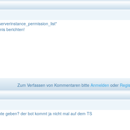
erverinstance_permission_list"
nis berichten!
Zum Verfassen von Kommentaren bitte
Anmelden
oder
Regis
chte geben? der bot kommt ja nicht mal auf dem TS