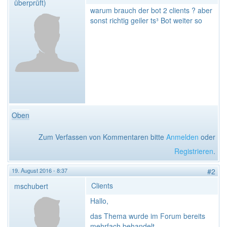
überprüft)
warum brauch der bot 2 clients ? aber
sonst richtig geiler ts³ Bot weiter so
Oben
Zum Verfassen von Kommentaren bitte
Anmelden
oder
Registrieren
.
19. August 2016 - 8:37
#2
Clients
mschubert
Hallo,
das Thema wurde im Forum bereits
mehrfach behandelt.