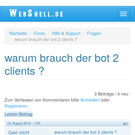
Direkt
Navig
zum
aktivi
Inhalt
Startseite
Foren
Hilfe & Support
Fragen
warum brauch der bot 2 clients ?
warum brauch der bot 2
clients ?
3 Beiträge / 0 neu
Zum Verfassen von Kommentaren bitte
Anmelden
oder
Registrieren
.
Letzter Beitrag
19. August 2016 - 1:00
#1
warum brauch der bot 2 clients ?
Gast (nicht