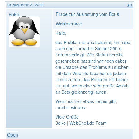
13. August 2012 - 22:55
#2
Frade zur Auslastung vom Bot &
BoKo
Webinterface
Hallo,
das Problem ist uns bekannt, ich habe
auch den Thread in Stefan1200´s
Forum verfolgt. Wie Stefan bereits
geschrieben hat sind wir noch dabei
die Ursache des Problems zu suchen,
mit dem Webinterface hat es jedoch
nichts zu tun, das Problem tritt bisher
nur auf, wenn eine sehr große Anzahl
an Bots gleichzeitig laufen.
Wenn es hier etwas neues gibt,
melden wir uns.
Viele Grüße
BoKo | WebShell.de Team
Oben