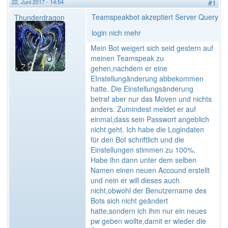
22. Juni 2017 - 14:54
#1
Teamspeakbot akzeptiert Server Query
Thunderdragon
login nich mehr
Mein Bot weigert sich seid gestern auf
meinen Teamspeak zu
gehen,nachdem er eine
EInstellungänderung abbekommen
hatte. Die Einstellungsänderung
betraf aber nur das Moven und nichts
anders. Zumindest meldet er auf
einmal,dass sein Passwort angeblich
nicht geht. Ich habe die Logindaten
für den Bot schriftlich und die
Einstellungen stimmen zu 100%.
Habe ihn dann unter dem selben
Namen einen neuen Accound erstellt
und nein er will dieses auch
nicht,obwohl der Benutzername des
Bots sich nicht geändert
hatte,sondern ich ihm nur ein neues
pw geben wollte,damit er wieder die