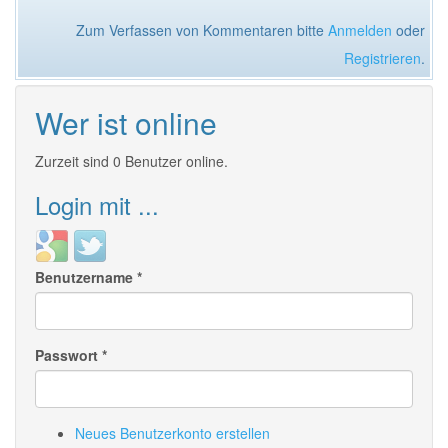
Zum Verfassen von Kommentaren bitte
Anmelden
oder
Registrieren
.
Wer ist online
Zurzeit sind 0 Benutzer online.
Login mit ...
Login
Login
with
with
Benutzername
*
Google
Twitter
Passwort
*
Neues Benutzerkonto erstellen