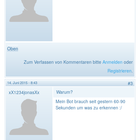
Oben
Zum Verfassen von Kommentaren bitte
Anmelden
oder
Registrieren
.
14. Juni 2015 - 8:43
#3
Warum?
xX1234jonasXx
Mein Bot brauch seit gestern 60-90
Sekunden um was zu erkennen :/