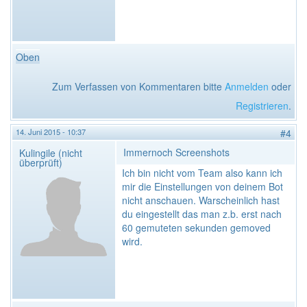
Oben
Zum Verfassen von Kommentaren bitte
Anmelden
oder
Registrieren
.
14. Juni 2015 - 10:37
#4
Immernoch Screenshots
Kulingile (nicht
überprüft)
Ich bin nicht vom Team also kann ich
mir die Einstellungen von deinem Bot
nicht anschauen. Warscheinlich hast
du eingestellt das man z.b. erst nach
60 gemuteten sekunden gemoved
wird.