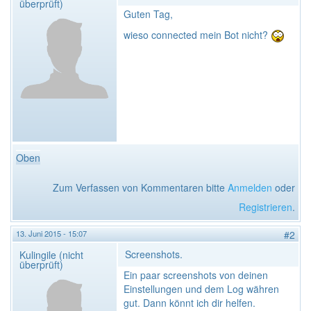
überprüft)
Guten Tag,
wieso connected mein Bot nicht?
Oben
Zum Verfassen von Kommentaren bitte
Anmelden
oder
Registrieren
.
13. Juni 2015 - 15:07
#2
Screenshots.
Kulingile (nicht
überprüft)
Ein paar screenshots von deinen
Einstellungen und dem Log währen
gut. Dann könnt ich dir helfen.