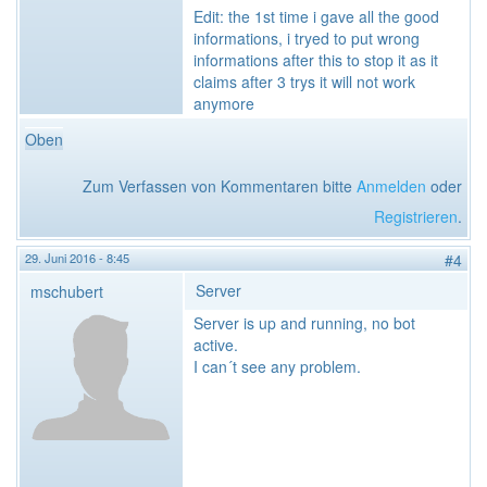
Edit: the 1st time i gave all the good
informations, i tryed to put wrong
informations after this to stop it as it
claims after 3 trys it will not work
anymore
Oben
Zum Verfassen von Kommentaren bitte
Anmelden
oder
Registrieren
.
29. Juni 2016 - 8:45
#4
Server
mschubert
Server is up and running, no bot
active.
I can´t see any problem.