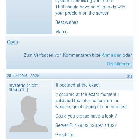
system is checking your data.
That should have nothing to do with
your problem on the server.
Best wishes
Marco
Oben
Zum Verfassen von Kommentaren bitte
Anmelden
oder
Registrieren
.
28. Juni 2016 - 22:20
#3
It occured at the exact
mysterio (nicht
überprüft)
It occured at the exact moment i
validated the informations on the
website, quiet strange to be honnest.
Could you please have a look ?
ServerIP: 178.32.223.97:11827
Greetings,