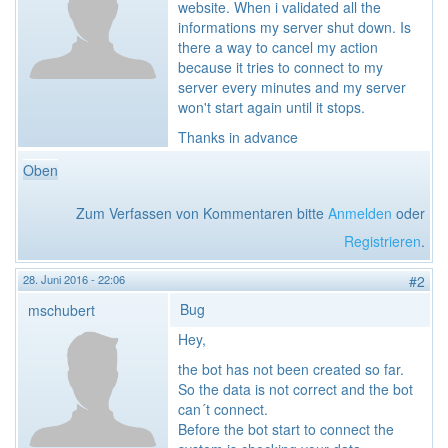
website. When i validated all the
informations my server shut down. Is
there a way to cancel my action
because it tries to connect to my
server every minutes and my server
won't start again until it stops.
Thanks in advance
Oben
Zum Verfassen von Kommentaren bitte
Anmelden
oder
Registrieren
.
28. Juni 2016 - 22:06
#2
Bug
mschubert
Hey,
the bot has not been created so far.
So the data is not correct and the bot
can´t connect.
Before the bot start to connect the