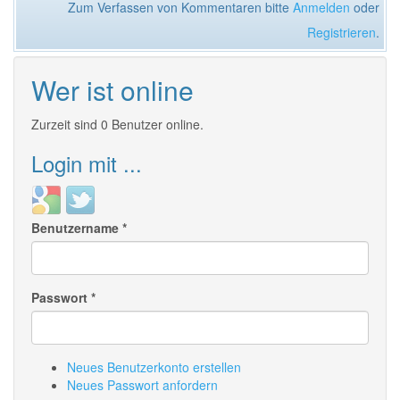
Zum Verfassen von Kommentaren bitte
Anmelden
oder
Registrieren
.
Wer ist online
Zurzeit sind 0 Benutzer online.
Login mit ...
Login
Login
with
with
Benutzername
*
Google
Twitter
Passwort
*
Neues Benutzerkonto erstellen
Neues Passwort anfordern