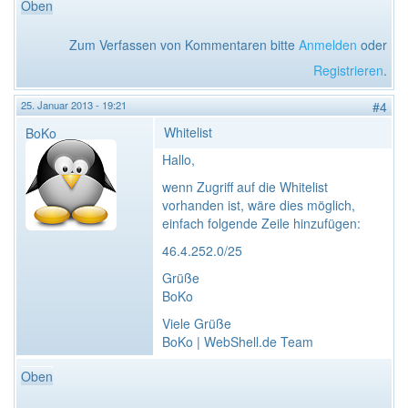
Oben
Zum Verfassen von Kommentaren bitte
Anmelden
oder
Registrieren
.
25. Januar 2013 - 19:21
#4
Whitelist
BoKo
Hallo,
wenn Zugriff auf die Whitelist
vorhanden ist, wäre dies möglich,
einfach folgende Zeile hinzufügen:
46.4.252.0/25
Grüße
BoKo
Viele Grüße
BoKo | WebShell.de Team
Oben