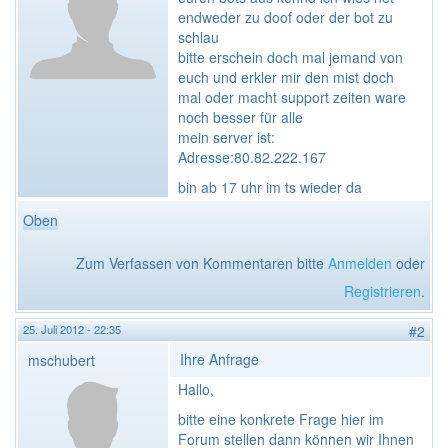
endweder zu doof oder der bot zu
schlau
bitte erschein doch mal jemand von
euch und erkler mir den mist doch
mal oder macht support zeiten ware
noch besser für alle
mein server ist:
Adresse:80.82.222.167
bin ab 17 uhr im ts wieder da
Oben
Zum Verfassen von Kommentaren bitte
Anmelden
oder
Registrieren
.
25. Juli 2012 - 22:35
#2
Ihre Anfrage
mschubert
Hallo,
bitte eine konkrete Frage hier im
Forum stellen dann können wir Ihnen