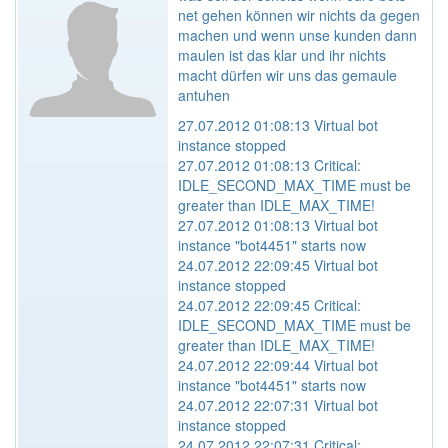
net gehen können wir nichts da gegen
machen und wenn unse kunden dann
maulen ist das klar und ihr nichts
macht dürfen wir uns das gemaule
antuhen
27.07.2012 01:08:13 Virtual bot
instance stopped
27.07.2012 01:08:13 Critical:
IDLE_SECOND_MAX_TIME must be
greater than IDLE_MAX_TIME!
27.07.2012 01:08:13 Virtual bot
instance "bot4451" starts now
24.07.2012 22:09:45 Virtual bot
instance stopped
24.07.2012 22:09:45 Critical:
IDLE_SECOND_MAX_TIME must be
greater than IDLE_MAX_TIME!
24.07.2012 22:09:44 Virtual bot
instance "bot4451" starts now
24.07.2012 22:07:31 Virtual bot
instance stopped
24.07.2012 22:07:31 Critical: