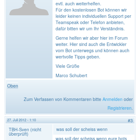
evtl. auch weiterhelfen.
Für den kostenlosen Bot können wir
leider keinen individuellen Support per
Teamspeak oder Telefon anbieten,
dafür bitten wir um Ihr Verständnis.
Gerne helfen wir aber hier im Forum
weiter. Hier sind auch die Entwickler
vom Bot unterwegs und können auch
wertvolle Tipps geben.
Viele Grüße
Marco Schubert
Oben
Zum Verfassen von Kommentaren bitte
Anmelden
oder
Registrieren
.
27. Juli 2012 - 1:10
#3
was soll der scheiss wenn
TBH-Sven (nicht
überprüft)
was soll der scheiss wenn eure bots