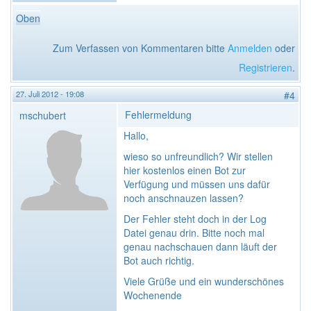
Oben
Zum Verfassen von Kommentaren bitte
Anmelden
oder
Registrieren
.
27. Juli 2012 - 19:08
#4
Fehlermeldung
mschubert
Hallo,
wieso so unfreundlich? Wir stellen
hier kostenlos einen Bot zur
Verfügung und müssen uns dafür
noch anschnauzen lassen?
Der Fehler steht doch in der Log
Datei genau drin. Bitte noch mal
genau nachschauen dann läuft der
Bot auch richtig.
Viele Grüße und ein wunderschönes
Wochenende