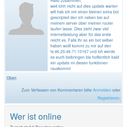
Hallo zusammen,
weil ichh nicht auf dies update warten
will hab ich mir einen kleinen extra bot
gescripted den ich neben bei auf
meinem server über meinen router
laufen lasse. Dies zieht zwar viel
internetleistung aber für das erste
reicht es. Falls ihr so ein bot selber
haben wollt kommt zu mir auf den
ts:46.20.46.71:10167 und ich werde
es euch beibringen bis hoffentlich bald
ein update mi diesen funktionen
rauskommt
Oben
Zum Verfassen von Kommentaren bitte
Anmelden
oder
Registrieren
.
Wer ist online