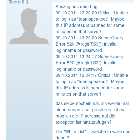
überprüft)
Auszug aus dem Log:
09.10.2011 13:22:00 Critical: Unable
to login as "teamspeakbot"! Maybe
this IP address is banned for some
minutes on that server!
09.10.2011 13:22:00 ServerQuery
Error 520 @ loginTS3(): invalid
loginname or password
09.10.2011 13:24:17 ServerQuery
Error 520 @ loginTS3(): invalid
loginname or password
09.10.2011 13:24:17 Critical: Unable
to login as "teamspeakbot"! Maybe
this IP address is banned for some
minutes on that server!
das selbe nocheinmal, ich werde mal
einen neuen User probieren, ist es
möglich die IP adresse auf die
exception list hinzuzufügen?
Die "White List" ....welche Ip wäre das
dann ?