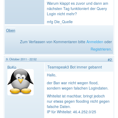
Warum klappt es zuvor und dann am
nächsten Tag funktioniert der Query
Login nicht mehr?
mfg Die_Quelle
Oben
Zum Verfassen von Kommentaren bitte
Anmelden
oder
Registrieren
.
9. Oktober 2011 - 22:52
#2
Teamspeak3 Bot immer gebannt
BoKo
Hallo,
der Ban war nicht wegen flood,
sondern wegen falschen Logindaten.
Whitelist ist machbar, bringt jedoch
nur etwas gegen flooding nicht gegen
falsche Daten.
IP für Whitelist: 46.4.252.0/25