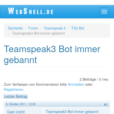
Direkt
Navig
zum
aktivi
Inhalt
Startseite
Foren
Teamspeak 3
TS3 Bot
Teamspeak3 Bot immer gebannt
Teamspeak3 Bot immer
gebannt
2 Beiträge / 0 neu
Zum Verfassen von Kommentaren bitte
Anmelden
oder
Registrieren
.
Letzter Beitrag
9. Oktober 2011 - 13:30
#1
Teamspeak3 Bot immer gebannt
Gast (nicht