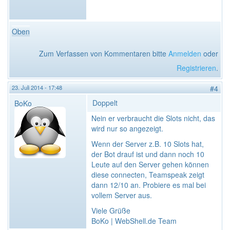
Oben
Zum Verfassen von Kommentaren bitte
Anmelden
oder
Registrieren
.
23. Juli 2014 - 17:48
#4
Doppelt
BoKo
Nein er verbraucht die Slots nicht, das
wird nur so angezeigt.
Wenn der Server z.B. 10 Slots hat,
der Bot drauf ist und dann noch 10
Leute auf den Server gehen können
diese connecten, Teamspeak zeigt
dann 12/10 an. Probiere es mal bei
vollem Server aus.
Viele Grüße
BoKo | WebShell.de Team