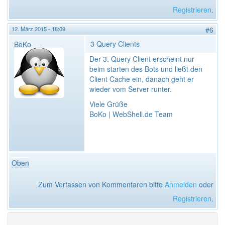
Registrieren
.
12. März 2015 - 18:09
#6
3 Query Clients
BoKo
Der 3. Query Client erscheint nur
beim starten des Bots und ließt den
Client Cache ein, danach geht er
wieder vom Server runter.
Viele Grüße
BoKo | WebShell.de Team
Oben
Zum Verfassen von Kommentaren bitte
Anmelden
oder
Registrieren
.