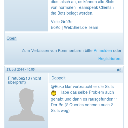
dies falsch an, es können alle Slots
von normalen Teamspeak Clients +
die Bots belegt werden.
Viele Grüße
BoKo | WebShell.de Team
Oben
Zum Verfassen von Kommentaren bitte
Anmelden
oder
Registrieren
.
23. Juli 2014 - 10:55
#3
Doppelt
Firetube213 (nicht
überprüft)
@Boko klar verbraucht er die Slots
Habe das selbe Problem auch
gehabt und dann es rausgefunden^^
Der Bot(2 Queries nehmen auch 2
Slots weg)