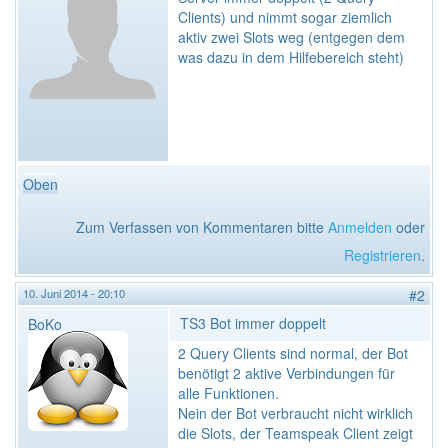
Clients) und nimmt sogar ziemlich
aktiv zwei Slots weg (entgegen dem
was dazu in dem Hilfebereich steht)
Oben
Zum Verfassen von Kommentaren bitte
Anmelden
oder
Registrieren
.
10. Juni 2014 - 20:10
#2
TS3 Bot immer doppelt
BoKo
2 Query Clients sind normal, der Bot
benötigt 2 aktive Verbindungen für
alle Funktionen.
Nein der Bot verbraucht nicht wirklich
die Slots, der Teamspeak Client zeigt