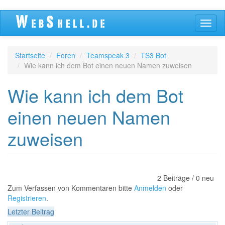
Direkt
Navig
zum
aktivi
Inhalt
Startseite
Foren
Teamspeak 3
TS3 Bot
Wie kann ich dem Bot einen neuen Namen zuweisen
Wie kann ich dem Bot
einen neuen Namen
zuweisen
2 Beiträge / 0 neu
Zum Verfassen von Kommentaren bitte
Anmelden
oder
Registrieren
.
Letzter Beitrag