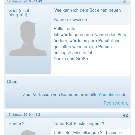
12. Januar 2016 - 14:43
#1
Wie kann ich dem Bot einen neuen
Gast (nicht
überprüft)
Namen zuweisen
Hallo Leute,
Ich würde gerne den Namen des Bots
ändern, würde es gern Persönlicher
gestalten wenn er eine Person
anstupst/ anschreibt.
Danke und Grüße
Oben
Zum Verfassen von Kommentaren bitte
Anmelden
oder
Registrieren
.
13. Januar 2016 - 11:21
#2
Unter Bot-Einstellungen ?!
Hunter2
Unter Bot-Einstellungen ?! :bigsmile: