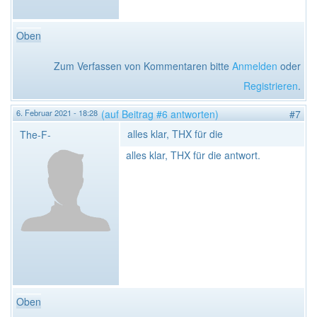
Oben
Zum Verfassen von Kommentaren bitte
Anmelden
oder
Registrieren
.
6. Februar 2021 - 18:28
(auf Beitrag #6 antworten)
#7
alles klar, THX für die
The-F-
alles klar, THX für die antwort.
Oben