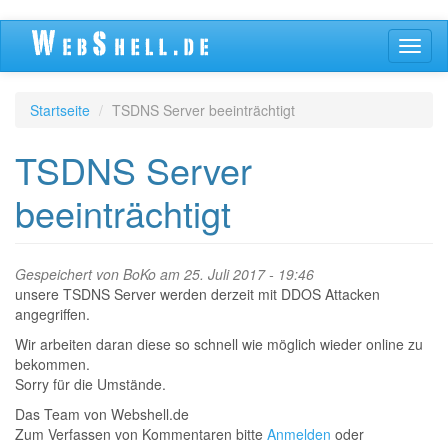
Direkt
Navig
zum
aktivi
Inhalt
Startseite
TSDNS Server beeinträchtigt
TSDNS Server
beeinträchtigt
Gespeichert von
BoKo
am 25. Juli 2017 - 19:46
unsere TSDNS Server werden derzeit mit DDOS Attacken
angegriffen.
Wir arbeiten daran diese so schnell wie möglich wieder online zu
bekommen.
Sorry für die Umstände.
Das Team von Webshell.de
Zum Verfassen von Kommentaren bitte
Anmelden
oder