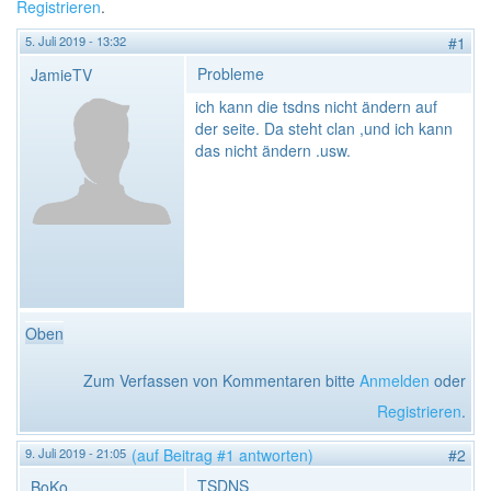
Registrieren
.
5. Juli 2019 - 13:32
#1
Probleme
JamieTV
ich kann die tsdns nicht ändern auf
der seite. Da steht clan ,und ich kann
das nicht ändern .usw.
Oben
Zum Verfassen von Kommentaren bitte
Anmelden
oder
Registrieren
.
9. Juli 2019 - 21:05
(auf Beitrag #1 antworten)
#2
TSDNS
BoKo