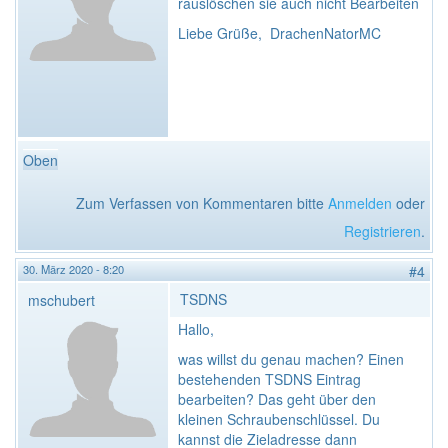
rauslöschen sie auch nicht Bearbeiten
Liebe Grüße, DrachenNatorMC
Oben
Zum Verfassen von Kommentaren bitte
Anmelden
oder
Registrieren
.
30. März 2020 - 8:20
#4
TSDNS
mschubert
Hallo,
was willst du genau machen? Einen
bestehenden TSDNS Eintrag
bearbeiten? Das geht über den
kleinen Schraubenschlüssel. Du
kannst die Zieladresse dann