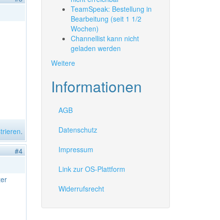
TeamSpeak: Bestellung in
Bearbeitung (seit 1 1/2
Wochen)
Channellist kann nicht
geladen werden
Weitere
Informationen
AGB
Datenschutz
trieren
.
Impressum
#4
Link zur OS-Plattform
ter
Widerrufsrecht