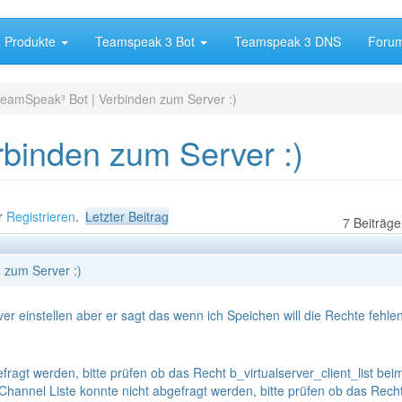
Produkte
Teamspeak 3 Bot
Teamspeak 3 DNS
Foru
eamSpeak³ Bot | Verbinden zum Server :)
binden zum Server :)
r
Registrieren
.
Letzter Beitrag
7 Beiträge
 zum Server :)
rver einstellen aber er sagt das wenn ich Speichen will die Rechte fehle
efragt werden, bitte prüfen ob das Recht b_virtualserver_client_list bei
Channel Liste konnte nicht abgefragt werden, bitte prüfen ob das Rech