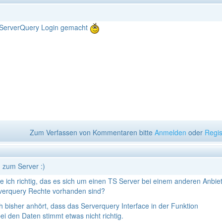
> ServerQuery Login gemacht
Zum Verfassen von Kommentaren bitte
Anmelden
oder
Regis
 zum Server :)
ute ich richtig, das es sich um einen TS Server bei einem anderen Anbie
rverquery Rechte vorhanden sind?
ch bisher anhört, dass das Serverquery Interface in der Funktion
i den Daten stimmt etwas nicht richtig.