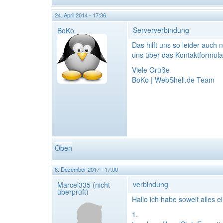
24. April 2014 - 17:36
Serververbindung
BoKo
Das hilft uns so leider auch
uns über das Kontaktformula
Viele Grüße
BoKo | WebShell.de Team
Oben
8. Dezember 2017 - 17:00
verbindung
Marcel335 (nicht
überprüft)
Hallo ich habe soweit alles e
1.