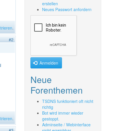
erstellen
Neues Passwort anfordern
trieren
.
#2
Anmelden
d
Neue
Forenthemen
TSDNS funktioniert oft nicht
richtig
Bot wird immer wieder
trieren
.
gestoppt.
Adminseite / Webinterface
#3
nicht erreichbar