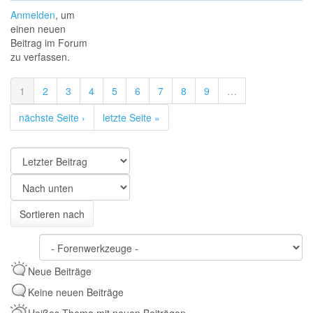
Anmelden
, um
einen neuen
Beitrag im Forum
zu verfassen.
1
2
3
4
5
6
7
8
9
…
nächste Seite ›
letzte Seite »
Sortieren
nach
Sortieren
Sortieren nach
nach
Neue Beiträge
Keine neuen Beiträge