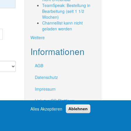
TeamSpeak: Bestellung in
Bearbeitung (seit 1 1/2
Wochen)
Channellist kann nicht
geladen werden
Weitere
Informationen
AGB
Datenschutz
Impressum
Link zur OS-Plattform
Alles Akzeptieren
Ablehnen
Widerrufsrecht