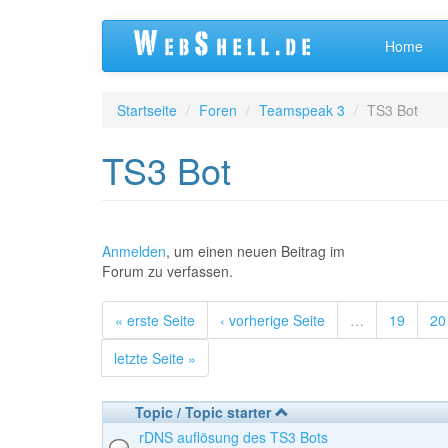
Direkt
Home
zum
Inhalt
Startseite
Foren
Teamspeak 3
TS3 Bot
TS3 Bot
Anmelden
, um einen neuen Beitrag im
Forum zu verfassen.
« erste Seite
‹ vorherige Seite
…
19
20
letzte Seite »
Topic / Topic starter
rDNS auflösung des TS3 Bots