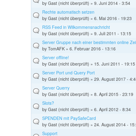
by
Gast (nicht überprüft)
» 9. Juni 2014 - 3:54
Rechte automatisch setzen
by
Gast (nicht überprüft)
» 6. Mai 2016 - 19:23
RSS Feed in Wilkommensnachricht
by
Gast (nicht überprüft)
» 9. Juli 2011 - 13:15
Server Gruppe nach einer bestimmten online Ze
by
TomAFK
» 6. Februar 2016 - 13:16
Server offline!
by
Gast (nicht überprüft)
» 15. Juni 2011 - 19:15
Server Port und Query Port
by
Gast (nicht überprüft)
» 29. August 2017 - 4:
Server Querry
by
Gast (nicht überprüft)
» 8. April 2015 - 23:19
Slots?
by
Gast (nicht überprüft)
» 6. April 2012 - 8:34
SPENDEN mit PaySafeCard
by
Gast (nicht überprüft)
» 24. August 2014 - 15
Support