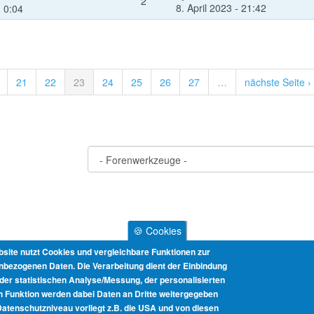
2
8. April 2023 - 21:42
 0:04
21
22
23
24
25
26
27
…
nächste Seite ›
🍪 Cookies
site nutzt Cookies und vergleichbare Funktionen zur
bezogenen Daten. Die Verarbeitung dient der Einbindung
 der statistischen Analyse/Messung, der personalisierten
h Funktion werden dabei Daten an Dritte weitergegeben
atenschutzniveau vorliegt z.B. die USA und von diesen