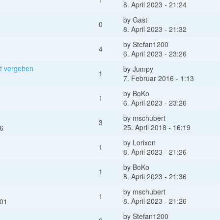
8. April 2023 - 21:24
by
Gast
0
8. April 2023 - 21:32
by
Stefan1200
4
6. April 2023 - 23:26
it vergeben
by
Jumpy
1
7. Februar 2016 - 1:13
by
BoKo
1
6. April 2023 - 23:26
by
mschubert
3
25. April 2018 - 16:19
46
by
Lorixon
1
8. April 2023 - 21:26
by
BoKo
1
8. April 2023 - 21:36
by
mschubert
1
8. April 2023 - 21:26
:01
by
Stefan1200