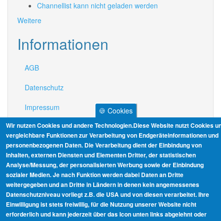
Channellist kann nicht geladen werden
Weitere
Informationen
AGB
Datenschutz
Impressum
🍪 Cookies
Wir nutzen Cookies und andere Technologien.Diese Website nutzt Cookies u
Link zur OS-Plattform
vergleichbare Funktionen zur Verarbeitung von Endgeräteinformationen und
personenbezogenen Daten. Die Verarbeitung dient der Einbindung von
Widerrufsrecht
Inhalten, externen Diensten und Elementen Dritter, der statistischen
Analyse/Messung, der personalisierten Werbung sowie der Einbindung
sozialer Medien. Je nach Funktion werden dabei Daten an Dritte
weitergegeben und an Dritte in Ländern in denen kein angemessenes
Datenschutzniveau vorliegt z.B. die USA und von diesen verarbeitet. Ihre
Einwilligung ist stets freiwillig, für die Nutzung unserer Website nicht
erforderlich und kann jederzeit über das Icon unten links abgelehnt oder