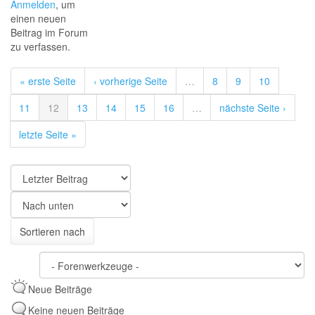
Anmelden
, um
einen neuen
Beitrag im Forum
zu verfassen.
« erste Seite
‹ vorherige Seite
…
8
9
10
11
12
13
14
15
16
…
nächste Seite ›
letzte Seite »
Sortieren
nach
Sortieren
Sortieren nach
nach
Neue Beiträge
Keine neuen Beiträge