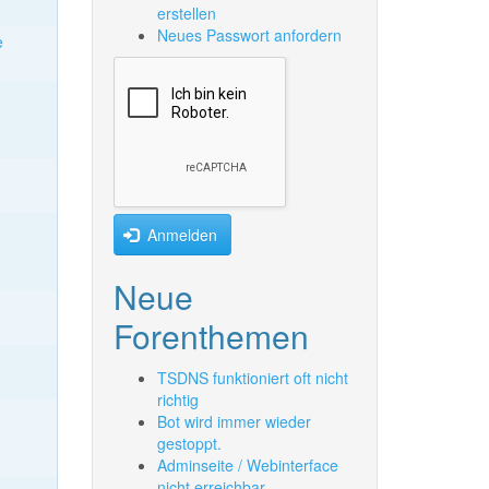
erstellen
Neues Passwort anfordern
e
Anmelden
Neue
Forenthemen
TSDNS funktioniert oft nicht
richtig
Bot wird immer wieder
gestoppt.
Adminseite / Webinterface
nicht erreichbar