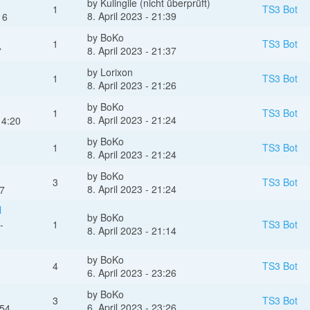
by
Kulingile (nicht überprüft)
1
TS3 Bot
8. April 2023 - 21:39
16
by
BoKo
1
TS3 Bot
8. April 2023 - 21:37
7
by
Lorixon
1
TS3 Bot
8. April 2023 - 21:26
by
BoKo
1
TS3 Bot
8. April 2023 - 21:24
14:20
by
BoKo
1
TS3 Bot
8. April 2023 - 21:24
by
BoKo
3
TS3 Bot
8. April 2023 - 21:24
37
l
by
BoKo
-
1
TS3 Bot
8. April 2023 - 21:14
by
BoKo
4
TS3 Bot
6. April 2023 - 23:26
by
BoKo
3
TS3 Bot
6. April 2023 - 23:26
:54