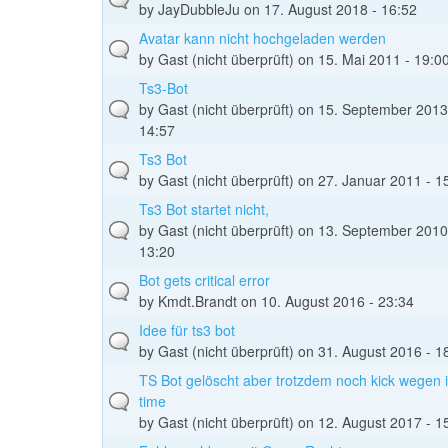
by
JayDubbleJu
on 17. August 2018 - 16:52
Avatar kann nicht hochgeladen werden
by
Gast (nicht überprüft)
on 15. Mai 2011 - 19:0
Ts3-Bot
by
Gast (nicht überprüft)
on 15. September 2013
14:57
Ts3 Bot
by
Gast (nicht überprüft)
on 27. Januar 2011 - 1
Ts3 Bot startet nicht,
by
Gast (nicht überprüft)
on 13. September 2010
13:20
Bot gets critical error
by
Kmdt.Brandt
on 10. August 2016 - 23:34
Idee für ts3 bot
by
Gast (nicht überprüft)
on 31. August 2016 - 1
TS Bot gelöscht aber trotzdem noch kick wegen i
time
by
Gast (nicht überprüft)
on 12. August 2017 - 1