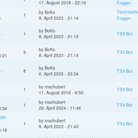
17. August 2018 - 22:19
Fragen
Technisch
by
BoKo
1
8. April 2023 - 21:14
0
Fragen
by
BoKo
 -
1
TS3 Bot
8. April 2023 - 21:15
by
BoKo
5
TS3 Bot
8. April 2023 - 21:14
5:01
by
BoKo
 -
8
TS3 Bot
6. April 2023 - 23:24
by
mschubert
1
TS3 Bot
11. August 2016 - 8:50
by
mschubert
1
TS3 Bot
29. April 2024 - 11:46
8:34
dle
by
mschubert
1
TS3 Bot
8. April 2023 - 21:43
5:16